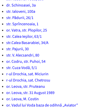
dr. Schinoasei, 3a
str. Ialoveni, 100a
str. Pădurii, 26/1
str. Sprîncenoaia, 1
or. Vatra, str. Plopilor, 25
str. Calea Ieşilor, 63/1
str.Calea Basarabiei, 34/A
str. Pajurii, 30
str. V. Alecsandri, 80
or. Codru, str. Puhoi, 54
str. Cuza Vodă, 5/1
r-ul Drochia, sat. Miciurin
r-ul Drochia, sat. Chetrosu
or. Leova, str. Pruteanu
or. Leova, str. 31 August 1989
or. Leova, M. Costin
or. Vadul lui Voda baza de odihnă „Aviator”