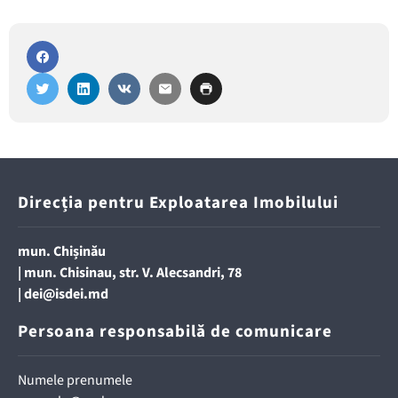
Direcția pentru Exploatarea Imobilului
mun. Chișinău
| mun. Chisinau, str. V. Alecsandri, 78
|
dei@isdei.md
Persoana responsabilă de comunicare
Numele prenumele