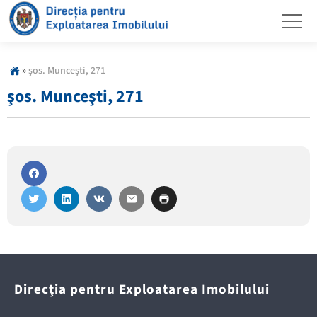
»
şos. Munceşti, 271
şos. Munceşti, 271
Direcția pentru Exploatarea Imobilului