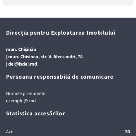
Direcția pentru Exploatarea Imobilului
mun. Chișinău
| mun. Chisinau, str. V. Alecsandri, 78
|
dei@isdei.md
Persoana responsabilă de comunicare
Numele prenumele
exemplu@.md
Statistica accesărilor
Azi:
30