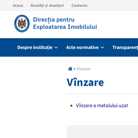
Acasa
Noutăți și Anunțuri
Contacte
Despre instituție
Acte normative
Transparen
»
Vînzare
Vînzare
Vînzare a metalului uzat