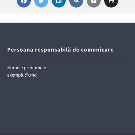
Persoana responsabilă de comunicare
Numele prenumele
exemplu@.md