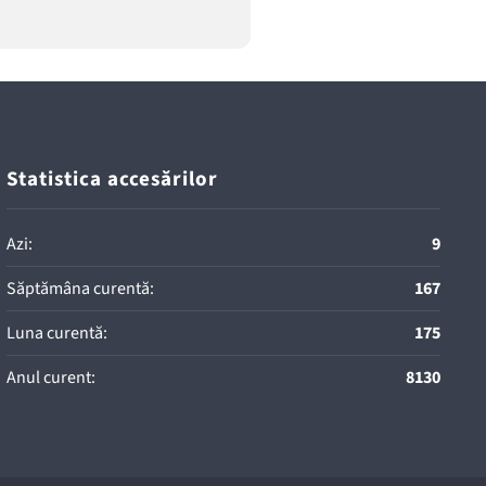
Statistica accesărilor
Azi:
9
Săptămâna curentă:
167
Luna curentă:
175
Anul curent:
8130