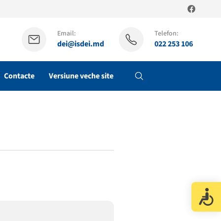
Email:
Telefon:
dei@isdei.md
022 253 106
Contacte
Versiune veche site