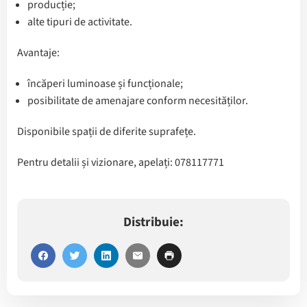
producție;
alte tipuri de activitate.
Avantaje:
încăperi luminoase și funcționale;
posibilitate de amenajare conform necesităților.
Disponibile spații de diferite suprafețe.
Pentru detalii și vizionare, apelați: 078117771
Distribuie: