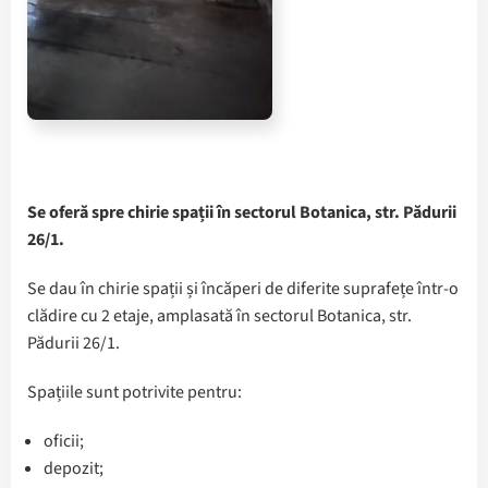
Se oferă spre chirie spații în sectorul Botanica, str. Pădurii
26/1.
Se dau în chirie spații și încăperi de diferite suprafețe într-o
clădire cu 2 etaje, amplasată în sectorul Botanica, str.
Pădurii 26/1.
Spațiile sunt potrivite pentru:
oficii;
depozit;