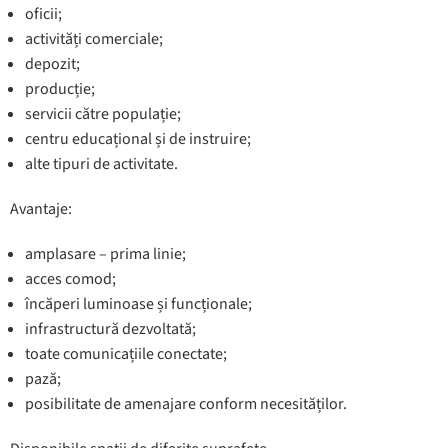
oficii;
activități comerciale;
depozit;
producție;
servicii către populație;
centru educațional și de instruire;
alte tipuri de activitate.
Avantaje:
amplasare – prima linie;
acces comod;
încăperi luminoase și funcționale;
infrastructură dezvoltată;
toate comunicațiile conectate;
pază;
posibilitate de amenajare conform necesităților.