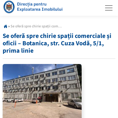
»
Se oferă spre chirie spații comerciale și oficii – Botanica, str. Cuza Vodă, 5/1, prima linie
Se oferă spre chirie spații comerciale și
oficii – Botanica, str. Cuza Vodă, 5/1,
prima linie