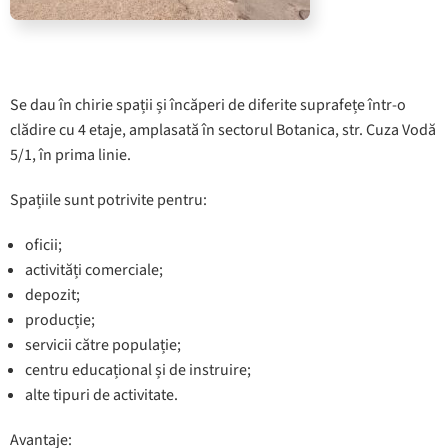
Se dau în chirie spații și încăperi de diferite suprafețe într-o
clădire cu 4 etaje, amplasată în sectorul Botanica, str. Cuza Vodă
5/1, în prima linie.
Spațiile sunt potrivite pentru:
oficii;
activități comerciale;
depozit;
producție;
servicii către populație;
centru educațional și de instruire;
alte tipuri de activitate.
Avantaje: