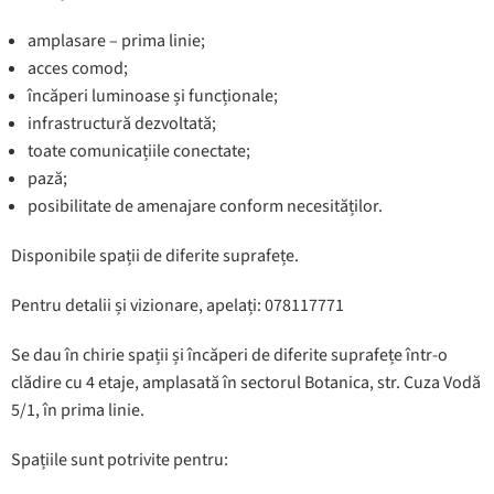
amplasare – prima linie;
acces comod;
încăperi luminoase și funcționale;
infrastructură dezvoltată;
toate comunicațiile conectate;
pază;
posibilitate de amenajare conform necesităților.
Disponibile spații de diferite suprafețe.
Pentru detalii și vizionare, apelați: 078117771
Se dau în chirie spații și încăperi de diferite suprafețe într-o
clădire cu 4 etaje, amplasată în sectorul Botanica, str. Cuza Vodă
5/1, în prima linie.
Spațiile sunt potrivite pentru: