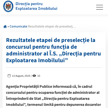
»
Comunicate
Rezultatele etapei de preselecție la concursul pentru funcția de administrator al Î.S. „Direcția pentru Exploatarea Imobilului”
Rezultatele etapei de preselecție la
concursul pentru funcția de
administrator al Î.S. „Direcția pentru
Exploatarea Imobilului”
12 August, 2025 /
33
Agenția Proprietății Publice informează că, în cadrul
concursului pentru ocuparea funcției de administrator al
Întreprinderii de Stat „Direcția pentru Exploatarea
Imobilului”, termenul limită pentru depunerea dosarelor