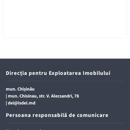
Direcția pentru Exploatarea Imobilului
mun. Chișinău
| mun. Chisinau, str. V. Alecsandri, 78
|
dei@isdei.md
Persoana responsabilă de comunicare